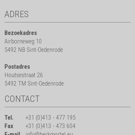
ADRES
Bezoekadres
Airborneweg 10
5492 NB Sint-Oedenrode
Postadres
Houtsestraat 26
5492 TM Sint-Oedenrode
CONTACT
Tel.
+31 (0)413 - 477 195
Fax
+31 (0)413 - 473 604
E-mail
info@berkmortel.eu