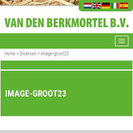
Home
>
Diversen
>
image-groot23
IMAGE-GROOT23