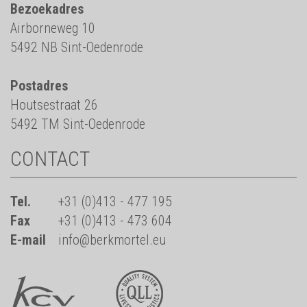
Bezoekadres
Airborneweg 10
5492 NB Sint-Oedenrode
Postadres
Houtsestraat 26
5492 TM Sint-Oedenrode
CONTACT
Tel.
+31 (0)413 - 477 195
Fax
+31 (0)413 - 473 604
E-mail
info@berkmortel.eu