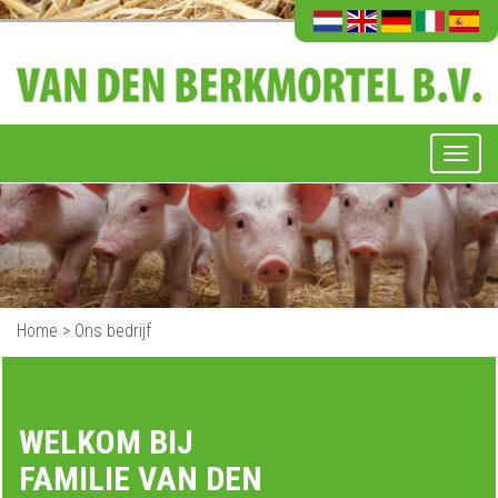
Home
>
Ons bedrijf
WELKOM BIJ
FAMILIE VAN DEN