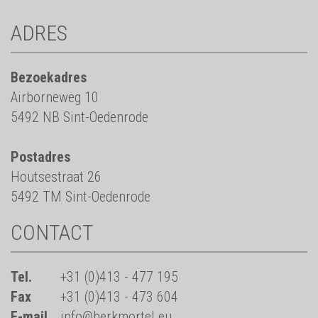
ADRES
Bezoekadres
Airborneweg 10
5492 NB Sint-Oedenrode
Postadres
Houtsestraat 26
5492 TM Sint-Oedenrode
CONTACT
Tel.
+31 (0)413 - 477 195
Fax
+31 (0)413 - 473 604
E-mail
info@berkmortel.eu