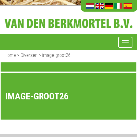
Home
>
Diversen
>
image-groot26
IMAGE-GROOT26