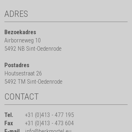
ADRES
Bezoekadres
Airborneweg 10
5492 NB Sint-Oedenrode
Postadres
Houtsestraat 26
5492 TM Sint-Oedenrode
CONTACT
Tel.
+31 (0)413 - 477 195
Fax
+31 (0)413 - 473 604
E-mail
info@berkmortel.eu