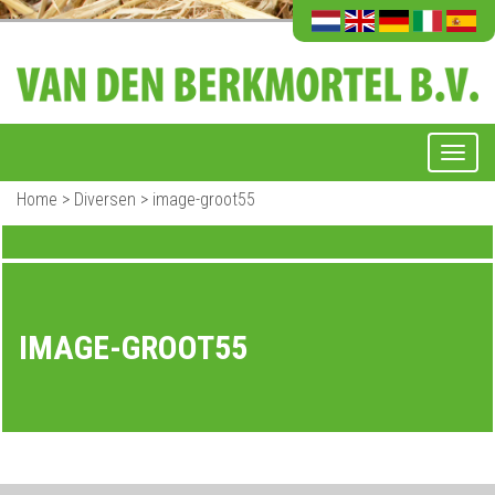
Home
>
Diversen
>
image-groot55
IMAGE-GROOT55