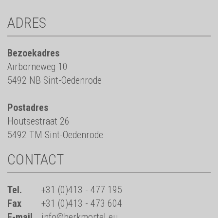
ADRES
Bezoekadres
Airborneweg 10
5492 NB Sint-Oedenrode
Postadres
Houtsestraat 26
5492 TM Sint-Oedenrode
CONTACT
Tel.
+31 (0)413 - 477 195
Fax
+31 (0)413 - 473 604
E-mail
info@berkmortel.eu