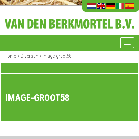
Home
>
Diversen
>
image-groot58
IMAGE-GROOT58