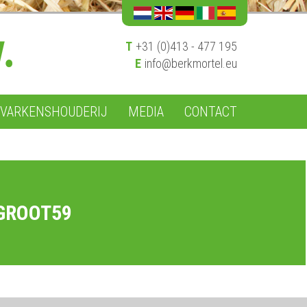
T
+31 (0)413 - 477 195
E
info@berkmortel.eu
VARKENSHOUDERIJ
MEDIA
CONTACT
GROOT59