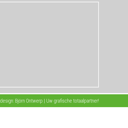
esign: Björn Ontwerp | Uw grafische totaalpartner!