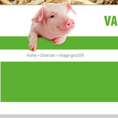
Home
>
Diversen
>
image-groot59