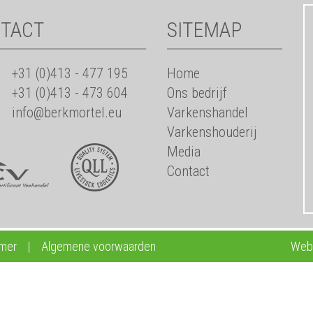
TACT
SITEMAP
+31 (0)413 - 477 195
Home
+31 (0)413 - 473 604
Ons bedrijf
info@berkmortel.eu
Varkenshandel
Varkenshouderij
Media
Contact
imer
|
Algemene voorwaarden
Webd