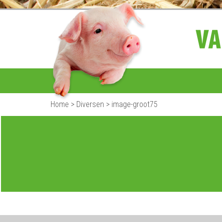
Home
>
Diversen
>
image-groot75