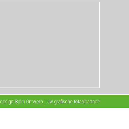
esign: Björn Ontwerp | Uw grafische totaalpartner!