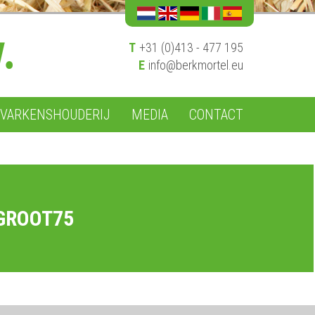
T
+31 (0)413 - 477 195
E
info@berkmortel.eu
VARKENSHOUDERIJ
MEDIA
CONTACT
GROOT75