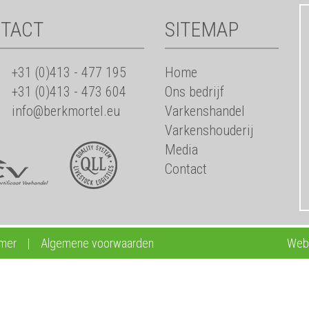
TACT
SITEMAP
+31 (0)413 - 477 195
Home
+31 (0)413 - 473 604
Ons bedrijf
info@berkmortel.eu
Varkenshandel
Varkenshouderij
Media
Contact
imer
|
Algemene voorwaarden
Webd