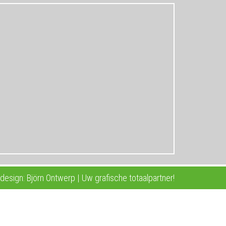
esign: Björn Ontwerp | Uw grafische totaalpartner!