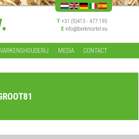
T
+31 (0)413 - 477 195
E
info@berkmortel.eu
VARKENSHOUDERIJ
MEDIA
CONTACT
GROOT81