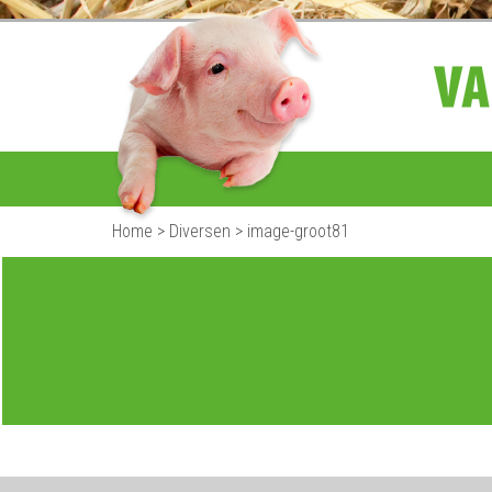
Home
>
Diversen
>
image-groot81