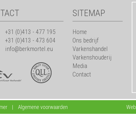
TACT
SITEMAP
+31 (0)413 - 477 195
Home
+31 (0)413 - 473 604
Ons bedrijf
info@berkmortel.eu
Varkenshandel
Varkenshouderij
Media
Contact
imer
|
Algemene voorwaarden
Webd