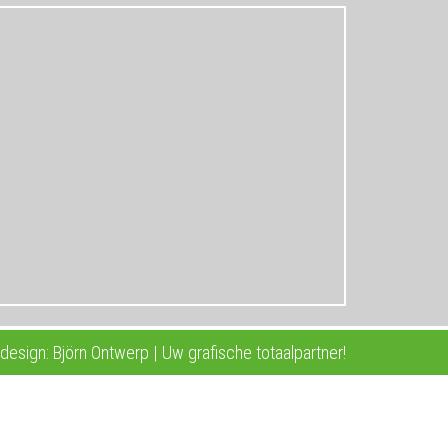
esign: Björn Ontwerp | Uw grafische totaalpartner!