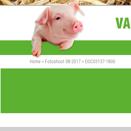
Home
>
Fotoshoot 08-2017
>
DSC03137-1800