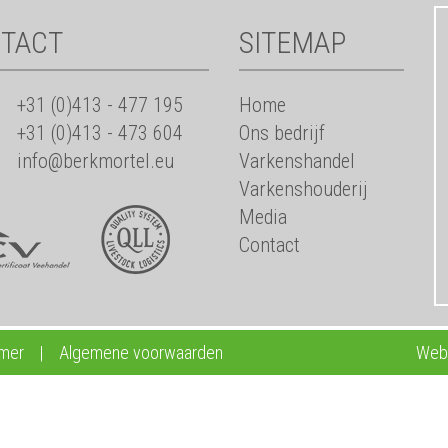
TACT
SITEMAP
+31 (0)413 - 477 195
Home
+31 (0)413 - 473 604
Ons bedrijf
info@berkmortel.eu
Varkenshandel
Varkenshouderij
Media
Contact
imer
|
Algemene voorwaarden
Webd