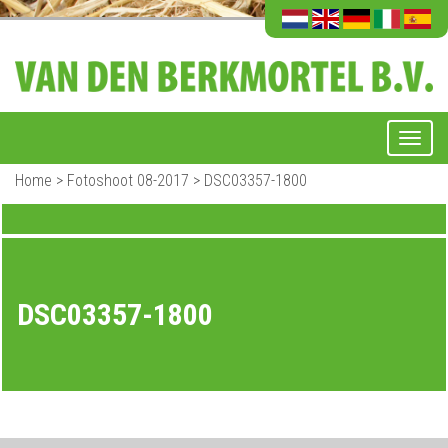
Home
>
Fotoshoot 08-2017
>
DSC03357-1800
DSC03357-1800