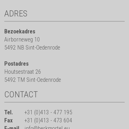
ADRES
Bezoekadres
Airborneweg 10
5492 NB Sint-Oedenrode
Postadres
Houtsestraat 26
5492 TM Sint-Oedenrode
CONTACT
Tel.
+31 (0)413 - 477 195
Fax
+31 (0)413 - 473 604
E-mail
info@berkmortel.eu