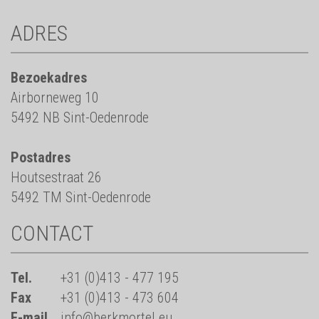
ADRES
Bezoekadres
Airborneweg 10
5492 NB Sint-Oedenrode
Postadres
Houtsestraat 26
5492 TM Sint-Oedenrode
CONTACT
Tel.
+31 (0)413 - 477 195
Fax
+31 (0)413 - 473 604
E-mail
info@berkmortel.eu