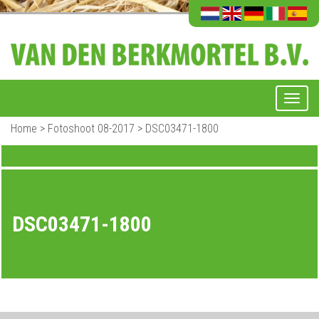
Home
>
Fotoshoot 08-2017
>
DSC03471-1800
DSC03471-1800