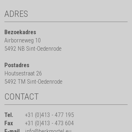
ADRES
Bezoekadres
Airborneweg 10
5492 NB Sint-Oedenrode
Postadres
Houtsestraat 26
5492 TM Sint-Oedenrode
CONTACT
Tel.
+31 (0)413 - 477 195
Fax
+31 (0)413 - 473 604
E-mail
info@berkmortel.eu