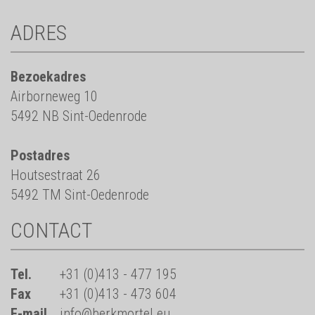
ADRES
Bezoekadres
Airborneweg 10
5492 NB Sint-Oedenrode
Postadres
Houtsestraat 26
5492 TM Sint-Oedenrode
CONTACT
Tel.
+31 (0)413 - 477 195
Fax
+31 (0)413 - 473 604
E-mail
info@berkmortel.eu