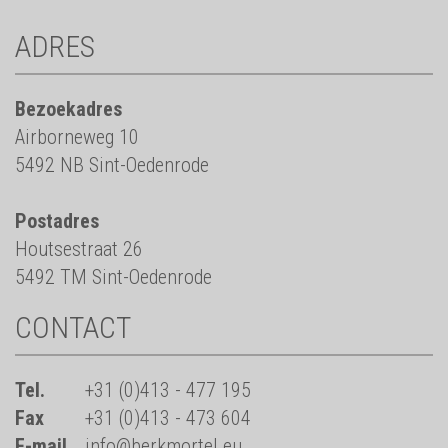
ADRES
Bezoekadres
Airborneweg 10
5492 NB Sint-Oedenrode
Postadres
Houtsestraat 26
5492 TM Sint-Oedenrode
CONTACT
Tel.
+31 (0)413 - 477 195
Fax
+31 (0)413 - 473 604
E-mail
info@berkmortel.eu