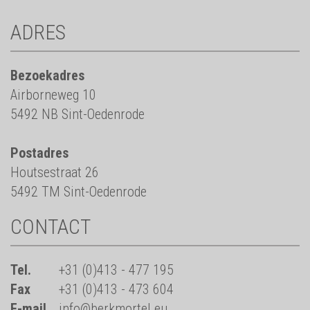
ADRES
Bezoekadres
Airborneweg 10
5492 NB Sint-Oedenrode
Postadres
Houtsestraat 26
5492 TM Sint-Oedenrode
CONTACT
Tel.
+31 (0)413 - 477 195
Fax
+31 (0)413 - 473 604
E-mail
info@berkmortel.eu