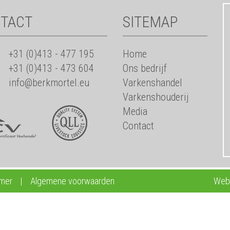
TACT
SITEMAP
+31 (0)413 - 477 195
Home
+31 (0)413 - 473 604
Ons bedrijf
info@berkmortel.eu
Varkenshandel
Varkenshouderij
Media
Contact
imer
|
Algemene voorwaarden
Webd