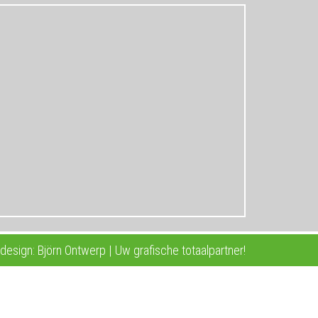
esign: Björn Ontwerp | Uw grafische totaalpartner!