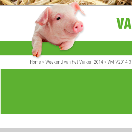
Home
>
Weekend van het Varken 2014
>
WvhV2014-3