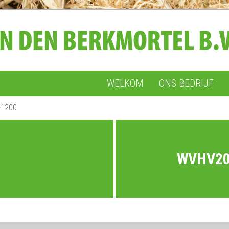
WELKOM
ONS BEDRIJF
-1200
WVHV20