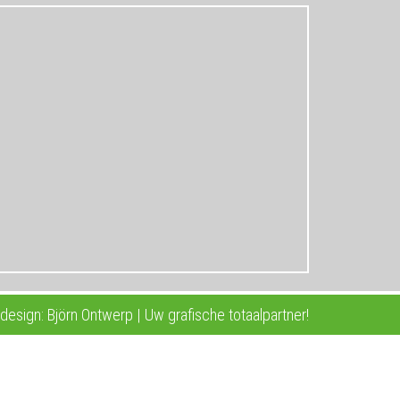
esign: Björn Ontwerp | Uw grafische totaalpartner!