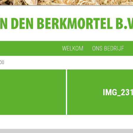
WELKOM
ONS BEDRIJF
00
IMG_23