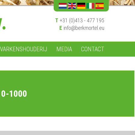
T
+31 (0)413 - 477 195
E
info@berkmortel.eu
VARKENSHOUDERIJ
MEDIA
CONTACT
10-1000