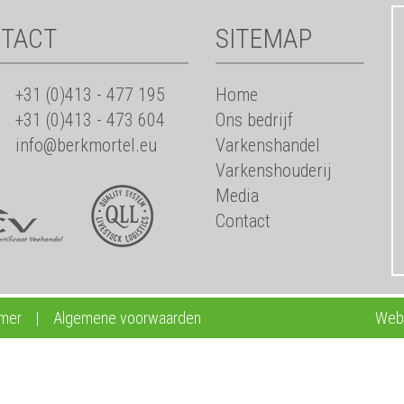
TACT
SITEMAP
+31 (0)413 - 477 195
Home
+31 (0)413 - 473 604
Ons bedrijf
info@berkmortel.eu
Varkenshandel
Varkenshouderij
Media
Contact
imer
|
Algemene voorwaarden
Webd