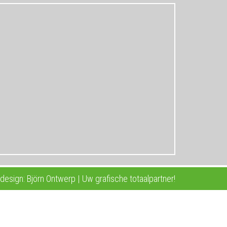
esign: Björn Ontwerp | Uw grafische totaalpartner!