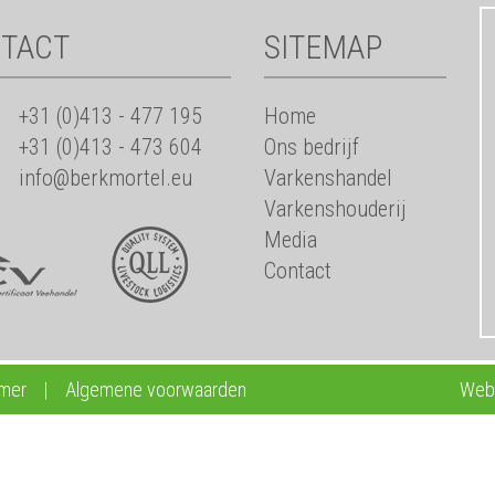
TACT
SITEMAP
+31 (0)413 - 477 195
Home
+31 (0)413 - 473 604
Ons bedrijf
info@berkmortel.eu
Varkenshandel
Varkenshouderij
Media
Contact
imer
|
Algemene voorwaarden
Webd