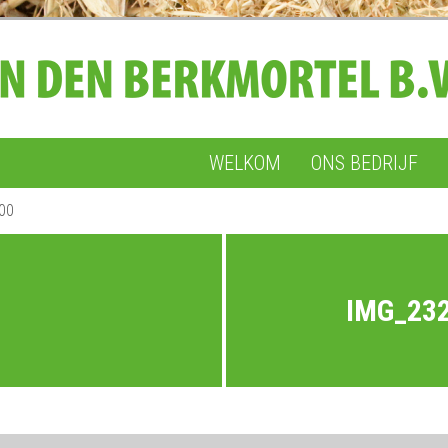
WELKOM
ONS BEDRIJF
00
IMG_23