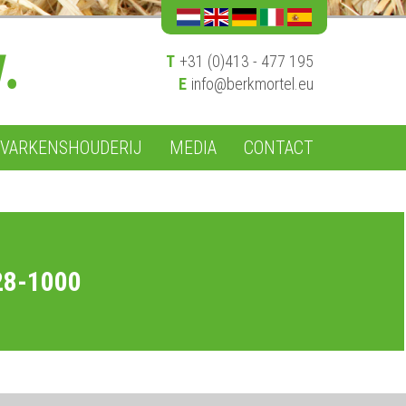
T
+31 (0)413 - 477 195
E
info@berkmortel.eu
VARKENSHOUDERIJ
MEDIA
CONTACT
28-1000