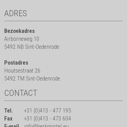
ADRES
Bezoekadres
Airborneweg 10
5492 NB Sint-Oedenrode
Postadres
Houtsestraat 26
5492 TM Sint-Oedenrode
CONTACT
Tel.
+31 (0)413 - 477 195
Fax
+31 (0)413 - 473 604
E-mail
info@berkmortel.eu