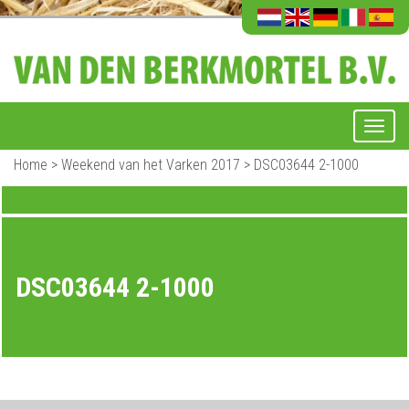
Home
>
Weekend van het Varken 2017
>
DSC03644 2-1000
DSC03644 2-1000