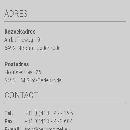
ADRES
Bezoekadres
Airborneweg 10
5492 NB Sint-Oedenrode
Postadres
Houtsestraat 26
5492 TM Sint-Oedenrode
CONTACT
Tel.
+31 (0)413 - 477 195
Fax
+31 (0)413 - 473 604
E-mail
info@berkmortel.eu