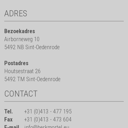
ADRES
Bezoekadres
Airborneweg 10
5492 NB Sint-Oedenrode
Postadres
Houtsestraat 26
5492 TM Sint-Oedenrode
CONTACT
Tel.
+31 (0)413 - 477 195
Fax
+31 (0)413 - 473 604
E-mail
info@berkmortel.eu