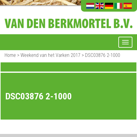
Home
>
Weekend van het Varken 2017
>
DSC03876 2-1000
DSC03876 2-1000