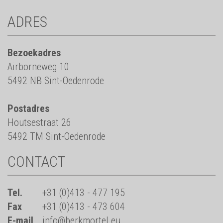
ADRES
Bezoekadres
Airborneweg 10
5492 NB Sint-Oedenrode
Postadres
Houtsestraat 26
5492 TM Sint-Oedenrode
CONTACT
Tel.
+31 (0)413 - 477 195
Fax
+31 (0)413 - 473 604
E-mail
info@berkmortel.eu