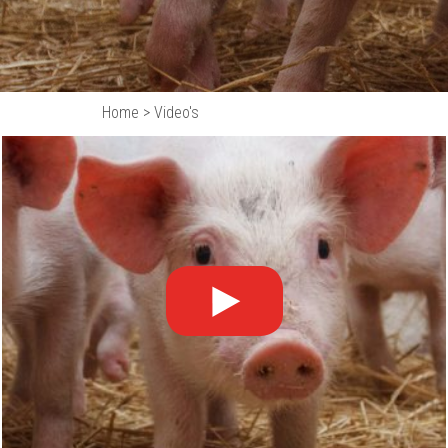
Home
>
Video's