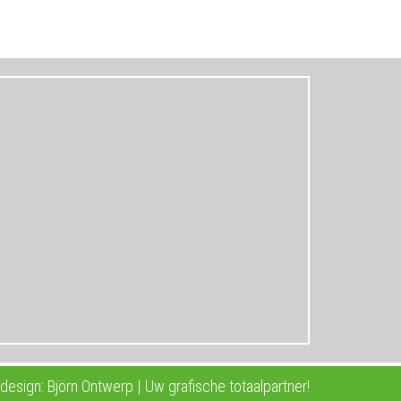
esign: Björn Ontwerp | Uw grafische totaalpartner!