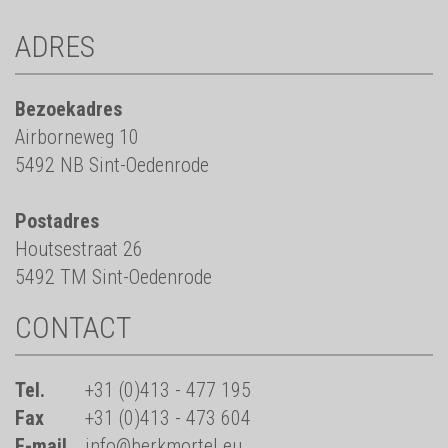
ADRES
Bezoekadres
Airborneweg 10
5492 NB Sint-Oedenrode
Postadres
Houtsestraat 26
5492 TM Sint-Oedenrode
CONTACT
Tel.
+31 (0)413 - 477 195
Fax
+31 (0)413 - 473 604
E-mail
info@berkmortel.eu