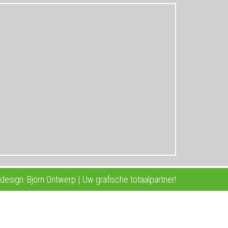
esign: Björn Ontwerp | Uw grafische totaalpartner!