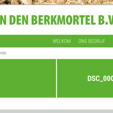
WELKOM
ONS BEDRIJF
-min
DSC_00