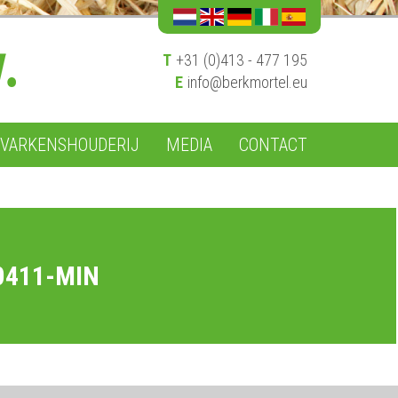
T
+31 (0)413 - 477 195
E
info@berkmortel.eu
VARKENSHOUDERIJ
MEDIA
CONTACT
0411-MIN