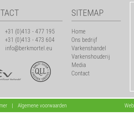
TACT
SITEMAP
+31 (0)413 - 477 195
Home
+31 (0)413 - 473 604
Ons bedrijf
info@berkmortel.eu
Varkenshandel
Varkenshouderij
Media
Contact
imer
|
Algemene voorwaarden
Webd