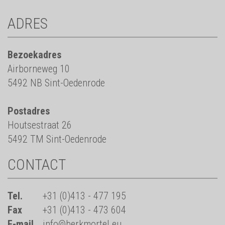
ADRES
Bezoekadres
Airborneweg 10
5492 NB Sint-Oedenrode
Postadres
Houtsestraat 26
5492 TM Sint-Oedenrode
CONTACT
Tel.
+31 (0)413 - 477 195
Fax
+31 (0)413 - 473 604
E-mail
info@berkmortel.eu