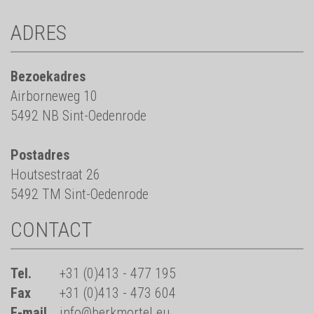
ADRES
Bezoekadres
Airborneweg 10
5492 NB Sint-Oedenrode
Postadres
Houtsestraat 26
5492 TM Sint-Oedenrode
CONTACT
Tel.
+31 (0)413 - 477 195
Fax
+31 (0)413 - 473 604
E-mail
info@berkmortel.eu