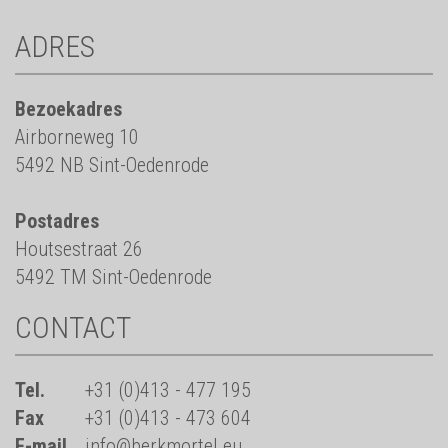
ADRES
Bezoekadres
Airborneweg 10
5492 NB Sint-Oedenrode
Postadres
Houtsestraat 26
5492 TM Sint-Oedenrode
CONTACT
Tel.
+31 (0)413 - 477 195
Fax
+31 (0)413 - 473 604
E-mail
info@berkmortel.eu