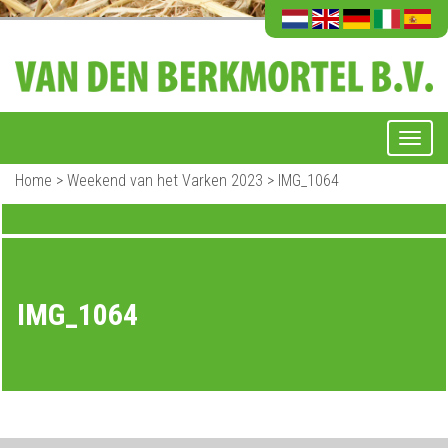
Home
>
Weekend van het Varken 2023
>
IMG_1064
IMG_1064