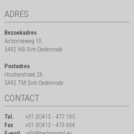
ADRES
Bezoekadres
Airborneweg 10
5492 NB Sint-Oedenrode
Postadres
Houtsestraat 26
5492 TM Sint-Oedenrode
CONTACT
Tel.
+31 (0)413 - 477 195
Fax
+31 (0)413 - 473 604
E-mail
info@berkmortel.eu