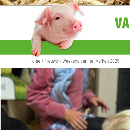
Home
>
Nieuws
>
Weekend van het Varken 2025