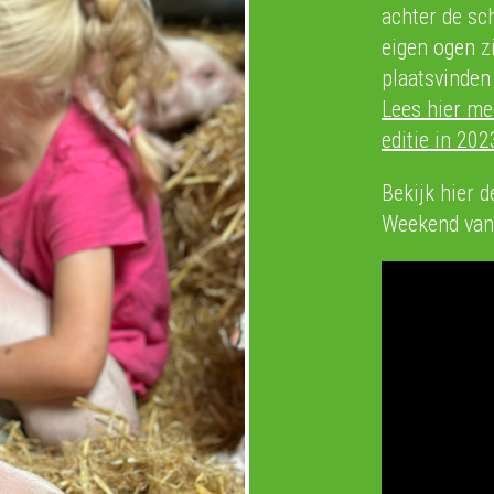
achter de sc
eigen ogen zi
plaatsvinden
Lees hier me
editie in 202
Bekijk hier 
Weekend van