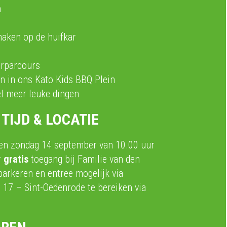
n
maken op de huifkar
orparcours
n in ons Kato Kids BBQ Plein
el meer leuke dingen
TIJD & LOCATIE
en zondag 14 september van 10.00 uur
r
gratis
toegang bij Familie van den
parkeren en entree mogelijk via
 17 – Sint-Oedenrode te bereiken via