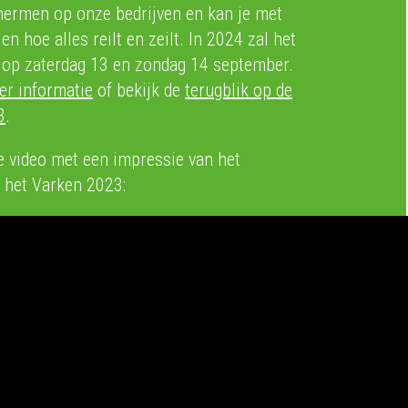
hermen op onze bedrijven en kan je met
en hoe alles reilt en zeilt. In 2024 zal het
 op zaterdag 13 en zondag 14 september.
er informatie
of bekijk de
terugblik op de
3
.
de video met een impressie van het
 het Varken 2023: