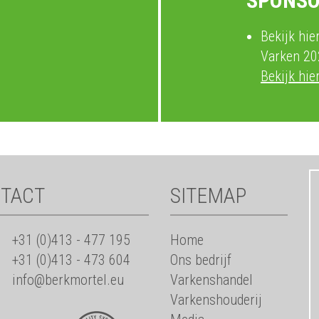
SPONS
Bekijk hie
Varken 20
Bekijk hie
TACT
SITEMAP
+31 (0)413 - 477 195
Home
+31 (0)413 - 473 604
Ons bedrijf
info@berkmortel.eu
Varkenshandel
Varkenshouderij