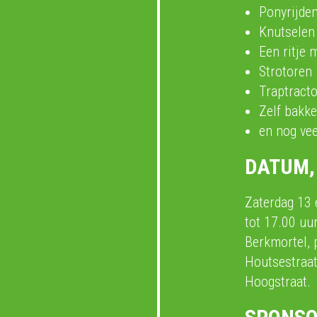
Ponyrijde
Knutselen
Een ritje 
Strotoren
Traptract
Zelf bakke
en nog ve
DATUM, 
Zaterdag 13 
tot 17.00 uu
Berkmortel, 
Houtsestraat
Hoogstraat.