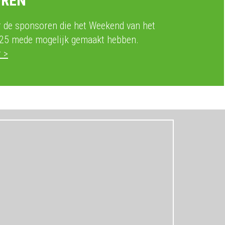
OREN
r de sponsoren die het Weekend van het
25 mede mogelijk gemaakt hebben.
r >