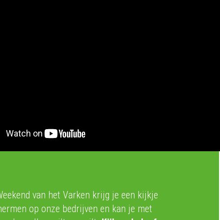
Weekend van het Varken krijg je een kijkje
hermen op onze bedrijven en kan je met